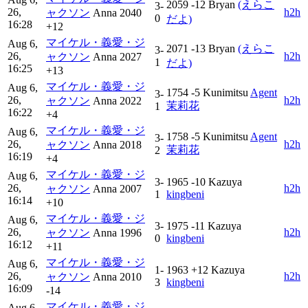
2059
-12
Bryan
(えらこ
3-
26,
h2h
ャクソン
Anna
2040
0
だよ)
16:28
+12
マイケル・義愛・ジ
Aug 6,
2071
-13
Bryan
(えらこ
3-
26,
h2h
ャクソン
Anna
2027
1
だよ)
16:25
+13
マイケル・義愛・ジ
Aug 6,
1754
-5
Kunimitsu
Agent
3-
26,
h2h
ャクソン
Anna
2022
茉莉花
1
16:22
+4
マイケル・義愛・ジ
Aug 6,
1758
-5
Kunimitsu
Agent
3-
26,
h2h
ャクソン
Anna
2018
茉莉花
2
16:19
+4
マイケル・義愛・ジ
Aug 6,
3-
1965
-10
Kazuya
26,
h2h
ャクソン
Anna
2007
1
kingbeni
16:14
+10
マイケル・義愛・ジ
Aug 6,
3-
1975
-11
Kazuya
26,
h2h
ャクソン
Anna
1996
0
kingbeni
16:12
+11
マイケル・義愛・ジ
Aug 6,
1-
1963
+12
Kazuya
26,
h2h
ャクソン
Anna
2010
3
kingbeni
16:09
-14
マイケル・義愛・ジ
Aug 6,