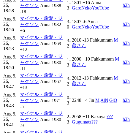
1-
1801
+16
Anna
26,
h2h
ャクソン
Anna
1988
3
GaroNekoYouTube
18:58
-18
マイケル・義愛・ジ
Aug 5,
3-
1807
-6
Anna
26,
h2h
ャクソン
Anna
1982
0
GaroNekoYouTube
18:56
+6
マイケル・義愛・ジ
Aug 5,
2010
-13
Fahkumram
M
3-
26,
h2h
ャクソン
Anna
1969
蔵さん
2
18:53
+12
マイケル・義愛・ジ
Aug 5,
2000
+10
Fahkumram
M
1-
26,
h2h
ャクソン
Anna
1980
蔵さん
3
18:50
-11
マイケル・義愛・ジ
Aug 5,
2012
-13
Fahkumram
M
3-
26,
h2h
ャクソン
Anna
1967
蔵さん
2
18:47
+13
マイケル・義愛・ジ
Aug 5,
0-
26,
2248
+4
Jin
M|A|N|G|O
h2h
ャクソン
Anna
1971
3
18:43
-5
マイケル・義愛・ジ
Aug 5,
2-
2058
+11
Kazuya
???
26,
h2h
ャクソン
Anna
1980
3
Gugumatz???
18:41
-9
マイケル・義愛・ジ
Aug 5,