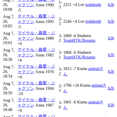
1-
26,
2251
+4
Lee
toshi‎‎toshi
h2h
ャクソン
Anna
1990
3
19:08
-5
マイケル・義愛・ジ
Aug 7,
2-
26,
2246
+4
Lee
toshi‎‎toshi
h2h
ャクソン
Anna
1995
3
19:05
-5
マイケル・義愛・ジ
Aug 7,
3-
1800
-6
Shaheen
26,
h2h
ャクソン
Anna
1989
2
TeamHTK/Bosatsu
19:01
+6
マイケル・義愛・ジ
Aug 7,
3-
1806
-6
Shaheen
26,
h2h
ャクソン
Anna
1982
1
TeamHTK/Bosatsu
18:58
+6
マイケル・義愛・ジ
Aug 7,
1812
-7
Kuma
animalさ
3-
26,
h2h
ャクソン
Anna
1976
2
ん
18:54
+6
マイケル・義愛・ジ
Aug 7,
1796
+16
Kuma
animalさ
2-
26,
h2h
ャクソン
Anna
1994
3
ん
18:50
-19
マイケル・義愛・ジ
Aug 7,
1801
-6
Kuma
animalさ
3-
26,
h2h
ャクソン
Anna
1987
0
ん
18:48
+6
マイケル・義愛・ジ
Aug 7,