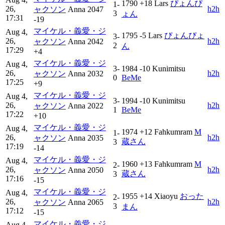
1790
+18
Lars
ぴょんぴ
1-
26,
h2h
ャクソン
Anna
2047
3
ょん
17:31
-19
マイケル・義愛・ジ
Aug 4,
1795
-5
Lars
ぴょんぴょ
3-
26,
h2h
ャクソン
Anna
2042
2
ん
17:29
+4
マイケル・義愛・ジ
Aug 4,
3-
1984
-10
Kunimitsu
26,
h2h
ャクソン
Anna
2032
0
BeMe
17:25
+9
マイケル・義愛・ジ
Aug 4,
3-
1994
-10
Kunimitsu
26,
h2h
ャクソン
Anna
2022
1
BeMe
17:22
+10
マイケル・義愛・ジ
Aug 4,
1974
+12
Fahkumram
M
1-
26,
h2h
ャクソン
Anna
2035
蔵さん
3
17:19
-14
マイケル・義愛・ジ
Aug 4,
1960
+13
Fahkumram
M
2-
26,
h2h
ャクソン
Anna
2050
蔵さん
3
17:16
-15
マイケル・義愛・ジ
Aug 4,
1955
+14
Xiaoyu
おった
2-
26,
h2h
ャクソン
Anna
2065
3
まん
17:12
-15
マイケル・義愛・ジ
Aug 4,