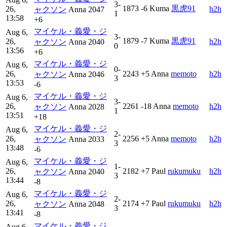
3-
1873
-6
Kuma
黒虎91
26,
h2h
ャクソン
Anna
2047
1
13:58
+6
マイケル・義愛・ジ
Aug 6,
3-
1879
-7
Kuma
黒虎91
26,
h2h
ャクソン
Anna
2040
0
13:56
+6
マイケル・義愛・ジ
Aug 6,
0-
26,
2243
+5
Anna
memoto
h2h
ャクソン
Anna
2046
3
13:53
-6
マイケル・義愛・ジ
Aug 6,
3-
26,
2261
-18
Anna
memoto
h2h
ャクソン
Anna
2028
1
13:51
+18
マイケル・義愛・ジ
Aug 6,
2-
26,
2256
+5
Anna
memoto
h2h
ャクソン
Anna
2033
3
13:48
-6
マイケル・義愛・ジ
Aug 6,
1-
26,
2182
+7
Paul
rukumuku
h2h
ャクソン
Anna
2040
3
13:44
-8
マイケル・義愛・ジ
Aug 6,
2-
26,
2174
+7
Paul
rukumuku
h2h
ャクソン
Anna
2048
3
13:41
-8
マイケル・義愛・ジ
Aug 6,