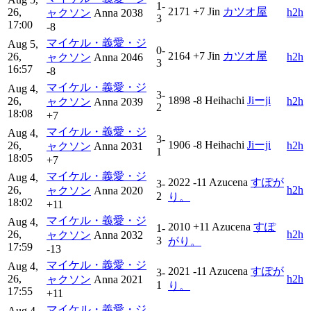
1-
2171
+7
Jin
カツオ屋
26,
h2h
ャクソン
Anna
2038
3
17:00
-8
マイケル・義愛・ジ
Aug 5,
0-
2164
+7
Jin
カツオ屋
26,
h2h
ャクソン
Anna
2046
3
16:57
-8
マイケル・義愛・ジ
Aug 4,
3-
1898
-8
Heihachi
Jiーji
26,
h2h
ャクソン
Anna
2039
2
18:08
+7
マイケル・義愛・ジ
Aug 4,
3-
1906
-8
Heihachi
Jiーji
26,
h2h
ャクソン
Anna
2031
1
18:05
+7
マイケル・義愛・ジ
Aug 4,
2022
-11
Azucena
すぽが
3-
26,
h2h
ャクソン
Anna
2020
2
り。
18:02
+11
マイケル・義愛・ジ
Aug 4,
2010
+11
Azucena
すぽ
1-
26,
h2h
ャクソン
Anna
2032
3
がり。
17:59
-13
マイケル・義愛・ジ
Aug 4,
2021
-11
Azucena
すぽが
3-
26,
h2h
ャクソン
Anna
2021
1
り。
17:55
+11
マイケル・義愛・ジ
Aug 4,