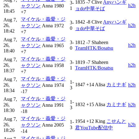
1835
-7
Clive
Anyハンギ
3-
26,
h2h
ャクソン
Anna
1980
1
ョdo中華そば
18:45
+7
マイケル・義愛・ジ
Aug 7,
1842
-8
Clive
Anyハンギ
3-
26,
h2h
ャクソン
Anna
1972
0
ョdo中華そば
18:42
+7
マイケル・義愛・ジ
Aug 7,
3-
1812
-7
Shaheen
26,
h2h
ャクソン
Anna
1965
0
TeamHTK/Bosatsu
18:40
+7
マイケル・義愛・ジ
Aug 7,
3-
1819
-7
Shaheen
26,
h2h
ャクソン
Anna
1958
1
TeamHTK/Bosatsu
18:37
+7
マイケル・義愛・ジ
Aug 7,
1-
1847
+14
Alisa
カミナギ
26,
h2h
ャクソン
Anna
1974
3
18:34
-17
マイケル・義愛・ジ
Aug 7,
1-
1832
+15
Alisa
カミナギ
26,
h2h
ャクソン
Anna
1991
3
18:30
-18
マイケル・義愛・ジ
Aug 7,
1954
+12
King
こせんと
1-
26,
h2h
ャクソン
Anna
2005
3
君YouTube配信中
18:26
-14
マイケル・義愛・ジ
Aug 7,