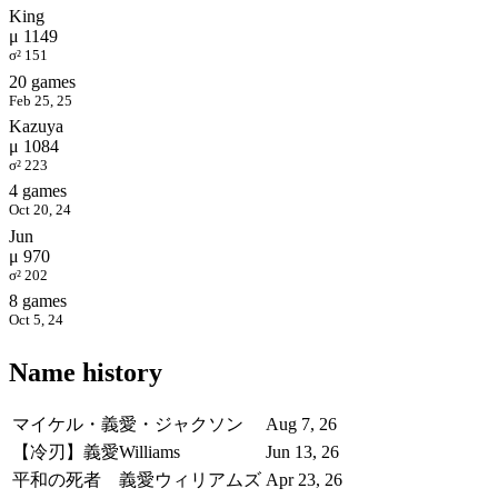
King
μ 1149
σ² 151
20 games
Feb 25, 25
Kazuya
μ 1084
σ² 223
4 games
Oct 20, 24
Jun
μ 970
σ² 202
8 games
Oct 5, 24
Name history
マイケル・義愛・ジャクソン
Aug 7, 26
【冷刃】義愛Williams
Jun 13, 26
平和の死者 義愛ウィリアムズ
Apr 23, 26