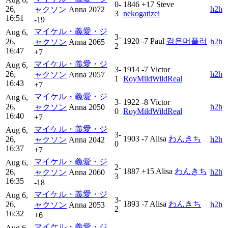
0-
1846
+17
Steve
26,
h2h
ャクソン
Anna
2072
3
nekogatizei
16:51
-19
マイケル・義愛・ジ
Aug 6,
3-
1920
-7
Paul
검은머플러
26,
h2h
ャクソン
Anna
2065
2
16:47
+7
マイケル・義愛・ジ
Aug 6,
3-
1914
-7
Victor
26,
h2h
ャクソン
Anna
2057
1
RoyMildWildReal
16:43
+7
マイケル・義愛・ジ
Aug 6,
3-
1922
-8
Victor
26,
h2h
ャクソン
Anna
2050
0
RoyMildWildReal
16:40
+7
マイケル・義愛・ジ
Aug 6,
3-
1903
-7
Alisa
わんきち
26,
h2h
ャクソン
Anna
2042
0
16:37
+7
マイケル・義愛・ジ
Aug 6,
2-
1887
+15
Alisa
わんきち
26,
h2h
ャクソン
Anna
2060
3
16:35
-18
マイケル・義愛・ジ
Aug 6,
3-
1893
-7
Alisa
わんきち
26,
h2h
ャクソン
Anna
2053
2
16:32
+6
マイケル・義愛・ジ
Aug 6,