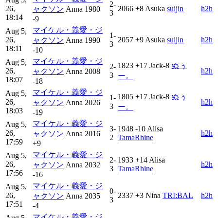
2-
26,
2066
+8
Asuka
suijin
h2h
ャクソン
Anna
1980
3
18:14
-9
マイケル・義愛・ジ
Aug 5,
1-
26,
2057
+9
Asuka
suijin
h2h
ャクソン
Anna
1990
3
18:11
-10
マイケル・義愛・ジ
Aug 5,
1823
+17
Jack-8
ぬぅ
2-
26,
h2h
ャクソン
Anna
2008
3
ー。
18:07
-18
マイケル・義愛・ジ
Aug 5,
1805
+17
Jack-8
ぬぅ
1-
26,
h2h
ャクソン
Anna
2026
3
ー。
18:03
-19
マイケル・義愛・ジ
Aug 5,
3-
1948
-10
Alisa
26,
h2h
ャクソン
Anna
2016
2
TamaRhine
17:59
+9
マイケル・義愛・ジ
Aug 5,
2-
1933
+14
Alisa
26,
h2h
ャクソン
Anna
2032
3
TamaRhine
17:56
-16
マイケル・義愛・ジ
Aug 5,
0-
26,
2337
+3
Nina
TRI:BAL
h2h
ャクソン
Anna
2035
3
17:51
-4
マイケル・義愛・ジ
Aug 5,