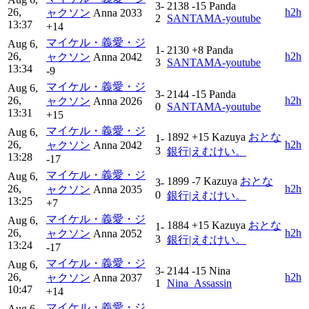
3-
2138
-15
Panda
26,
h2h
ャクソン
Anna
2033
2
SANTAMA-youtube
13:37
+14
マイケル・義愛・ジ
Aug 6,
1-
2130
+8
Panda
26,
h2h
ャクソン
Anna
2042
3
SANTAMA-youtube
13:34
-9
マイケル・義愛・ジ
Aug 6,
3-
2144
-15
Panda
26,
h2h
ャクソン
Anna
2026
0
SANTAMA-youtube
13:31
+15
マイケル・義愛・ジ
Aug 6,
1892
+15
Kazuya
おとな
1-
26,
h2h
ャクソン
Anna
2042
3
銀行|えむけい。
13:28
-17
マイケル・義愛・ジ
Aug 6,
1899
-7
Kazuya
おとな
3-
26,
h2h
ャクソン
Anna
2035
0
銀行|えむけい。
13:25
+7
マイケル・義愛・ジ
Aug 6,
1884
+15
Kazuya
おとな
1-
26,
h2h
ャクソン
Anna
2052
3
銀行|えむけい。
13:24
-17
マイケル・義愛・ジ
Aug 6,
3-
2144
-15
Nina
26,
h2h
ャクソン
Anna
2037
1
Nina_Assassin
10:47
+14
マイケル・義愛・ジ
Aug 6,