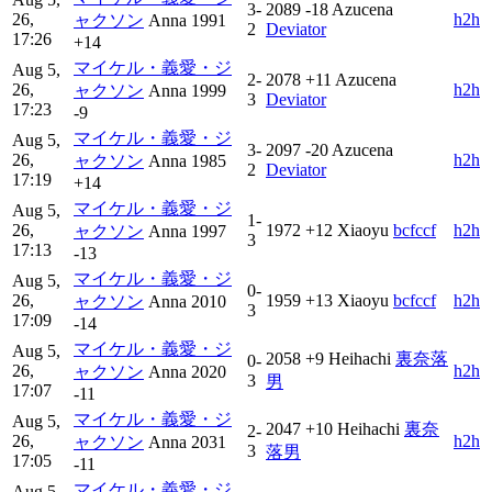
3-
2089
-18
Azucena
26,
h2h
ャクソン
Anna
1991
2
Deviator
17:26
+14
マイケル・義愛・ジ
Aug 5,
2-
2078
+11
Azucena
26,
h2h
ャクソン
Anna
1999
3
Deviator
17:23
-9
マイケル・義愛・ジ
Aug 5,
3-
2097
-20
Azucena
26,
h2h
ャクソン
Anna
1985
2
Deviator
17:19
+14
マイケル・義愛・ジ
Aug 5,
1-
26,
1972
+12
Xiaoyu
bcfccf
h2h
ャクソン
Anna
1997
3
17:13
-13
マイケル・義愛・ジ
Aug 5,
0-
26,
1959
+13
Xiaoyu
bcfccf
h2h
ャクソン
Anna
2010
3
17:09
-14
マイケル・義愛・ジ
Aug 5,
2058
+9
Heihachi
裏奈落
0-
26,
h2h
ャクソン
Anna
2020
3
男
17:07
-11
マイケル・義愛・ジ
Aug 5,
2047
+10
Heihachi
裏奈
2-
26,
h2h
ャクソン
Anna
2031
3
落男
17:05
-11
マイケル・義愛・ジ
Aug 5,