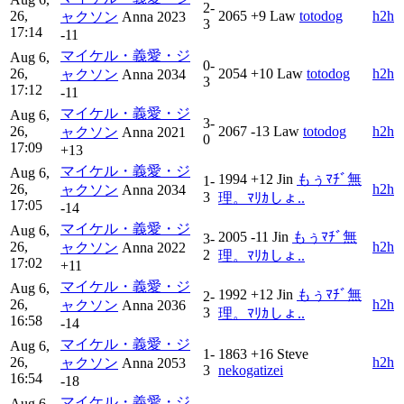
2-
26,
2065
+9
Law
totodog
h2h
ャクソン
Anna
2023
3
17:14
-11
マイケル・義愛・ジ
Aug 6,
0-
26,
2054
+10
Law
totodog
h2h
ャクソン
Anna
2034
3
17:12
-11
マイケル・義愛・ジ
Aug 6,
3-
26,
2067
-13
Law
totodog
h2h
ャクソン
Anna
2021
0
17:09
+13
マイケル・義愛・ジ
Aug 6,
1994
+12
Jin
もぅﾏﾁﾞ無
1-
26,
h2h
ャクソン
Anna
2034
3
理。ﾏﾘｶしょ..
17:05
-14
マイケル・義愛・ジ
Aug 6,
2005
-11
Jin
もぅﾏﾁﾞ無
3-
26,
h2h
ャクソン
Anna
2022
2
理。ﾏﾘｶしょ..
17:02
+11
マイケル・義愛・ジ
Aug 6,
1992
+12
Jin
もぅﾏﾁﾞ無
2-
26,
h2h
ャクソン
Anna
2036
3
理。ﾏﾘｶしょ..
16:58
-14
マイケル・義愛・ジ
Aug 6,
1-
1863
+16
Steve
26,
h2h
ャクソン
Anna
2053
3
nekogatizei
16:54
-18
マイケル・義愛・ジ
Aug 6,