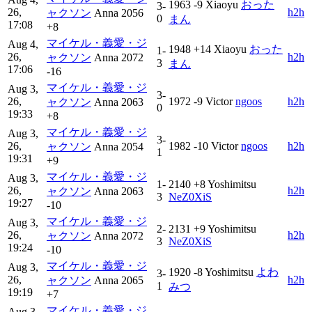
1963
-9
Xiaoyu
おった
3-
26,
h2h
ャクソン
Anna
2056
0
まん
17:08
+8
マイケル・義愛・ジ
Aug 4,
1948
+14
Xiaoyu
おった
1-
26,
h2h
ャクソン
Anna
2072
3
まん
17:06
-16
マイケル・義愛・ジ
Aug 3,
3-
26,
1972
-9
Victor
ngoos
h2h
ャクソン
Anna
2063
0
19:33
+8
マイケル・義愛・ジ
Aug 3,
3-
26,
1982
-10
Victor
ngoos
h2h
ャクソン
Anna
2054
1
19:31
+9
マイケル・義愛・ジ
Aug 3,
1-
2140
+8
Yoshimitsu
26,
h2h
ャクソン
Anna
2063
3
NeZ0XiS
19:27
-10
マイケル・義愛・ジ
Aug 3,
2-
2131
+9
Yoshimitsu
26,
h2h
ャクソン
Anna
2072
3
NeZ0XiS
19:24
-10
マイケル・義愛・ジ
Aug 3,
1920
-8
Yoshimitsu
よわ
3-
26,
h2h
ャクソン
Anna
2065
1
みつ
19:19
+7
マイケル・義愛・ジ
Aug 3,