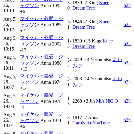
3-
1839
-7
King
Knee
26,
h2h
ャクソン
Anna
1992
0
Dream Tree
19:19
+6
マイケル・義愛・ジ
Aug 5,
3-
1846
-7
King
Knee
26,
h2h
ャクソン
Anna
1985
1
Dream Tree
19:17
+7
マイケル・義愛・ジ
Aug 5,
1-
1830
+15
King
Knee
26,
h2h
ャクソン
Anna
2002
3
Dream Tree
19:15
-17
マイケル・義愛・ジ
Aug 5,
2049
-14
Yoshimitsu
よわ
3-
26,
h2h
ャクソン
Anna
1988
2
みつ
19:11
+13
マイケル・義愛・ジ
Aug 5,
2063
-14
Yoshimitsu
よわ
3-
26,
h2h
ャクソン
Anna
1974
1
みつ
19:07
+14
マイケル・義愛・ジ
Aug 5,
1-
26,
2268
+3
Jin
M|A|N|G|O
h2h
ャクソン
Anna
1978
3
19:04
-4
マイケル・義愛・ジ
Aug 5,
3-
1817
-7
Anna
26,
h2h
ャクソン
Anna
1971
1
GaroNekoYouTube
19:01
+6
マイケル・義愛・ジ
Aug 5,