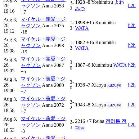
1928
-8
Yoshimitsu
よわ
3-
26,
h2h
ャクソン
Anna
2058
2
みつ
19:16
+7
マイケル・義愛・ジ
Aug 3,
1-
1898
+15
Kunimitsu
26,
h2h
ャクソン
Anna
2075
3
WATA
19:12
-18
マイケル・義愛・ジ
Aug 3,
1-
1882
+16
Kunimitsu
26,
h2h
ャクソン
Anna
2093
3
WATA
19:08
-19
マイケル・義愛・ジ
Aug 3,
3-
26,
1887
-6
Kunimitsu
WATA
h2h
ャクソン
Anna
2087
0
19:05
+5
マイケル・義愛・ジ
Aug 3,
3-
26,
1936
-7
Xiaoyu
kazuya
h2h
ャクソン
Anna
2080
0
19:00
+7
マイケル・義愛・ジ
Aug 3,
3-
26,
1943
-8
Xiaoyu
kazuya
h2h
ャクソン
Anna
2072
2
18:58
+7
マイケル・義愛・ジ
Aug 3,
2216
+7
Reina
전하동 전
2-
26,
h2h
ャクソン
Anna
2080
3
패남
18:53
-8
マイケル・義愛・ジ
Aug 3,