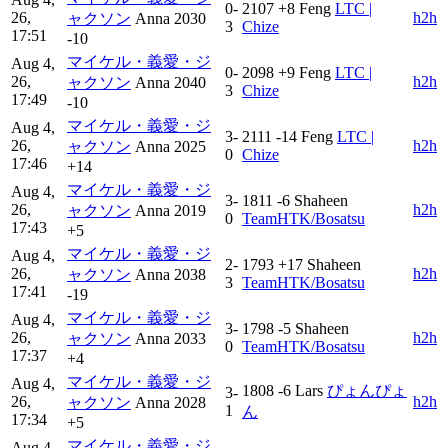
0-
2107
+8
Feng
LTC |
26,
h2h
ャクソン
Anna
2030
3
Chize
17:51
-10
マイケル・義愛・ジ
Aug 4,
0-
2098
+9
Feng
LTC |
26,
h2h
ャクソン
Anna
2040
3
Chize
17:49
-10
マイケル・義愛・ジ
Aug 4,
3-
2111
-14
Feng
LTC |
26,
h2h
ャクソン
Anna
2025
0
Chize
17:46
+14
マイケル・義愛・ジ
Aug 4,
3-
1811
-6
Shaheen
26,
h2h
ャクソン
Anna
2019
0
TeamHTK/Bosatsu
17:43
+5
マイケル・義愛・ジ
Aug 4,
2-
1793
+17
Shaheen
26,
h2h
ャクソン
Anna
2038
3
TeamHTK/Bosatsu
17:41
-19
マイケル・義愛・ジ
Aug 4,
3-
1798
-5
Shaheen
26,
h2h
ャクソン
Anna
2033
0
TeamHTK/Bosatsu
17:37
+4
マイケル・義愛・ジ
Aug 4,
1808
-6
Lars
ぴょんぴょ
3-
26,
h2h
ャクソン
Anna
2028
1
ん
17:34
+5
マイケル・義愛・ジ
Aug 4,