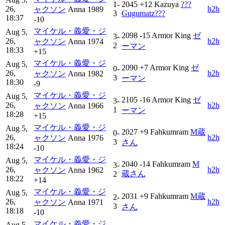
1-
2045
+12
Kazuya
???
26,
h2h
ャクソン
Anna
1989
3
Gugumatz???
18:37
-10
マイケル・義愛・ジ
Aug 5,
2098
-15
Armor King
ゼ
3-
26,
h2h
ャクソン
Anna
1974
2
ーマン
18:33
+15
マイケル・義愛・ジ
Aug 5,
2090
+7
Armor King
ゼ
0-
26,
h2h
ャクソン
Anna
1982
3
ーマン
18:30
-9
マイケル・義愛・ジ
Aug 5,
2105
-16
Armor King
ゼ
3-
26,
h2h
ャクソン
Anna
1966
1
ーマン
18:28
+15
マイケル・義愛・ジ
Aug 5,
2027
+9
Fahkumram
M蔵
0-
26,
h2h
ャクソン
Anna
1976
3
さん
18:24
-10
マイケル・義愛・ジ
Aug 5,
2040
-14
Fahkumram
M
3-
26,
h2h
ャクソン
Anna
1962
蔵さん
2
18:22
+14
マイケル・義愛・ジ
Aug 5,
2031
+9
Fahkumram
M蔵
2-
26,
h2h
ャクソン
Anna
1971
3
さん
18:18
-10
マイケル・義愛・ジ
Aug 5,