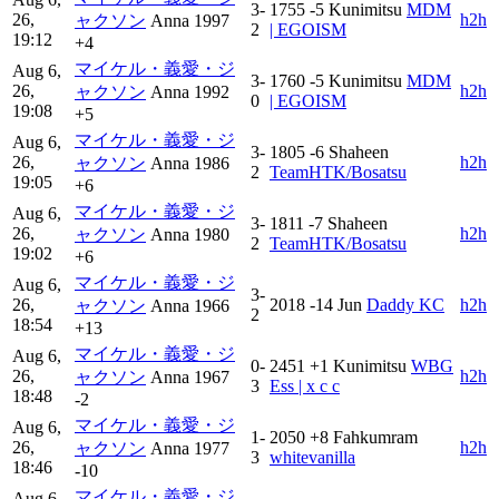
3-
1755
-5
Kunimitsu
MDM
26,
h2h
ャクソン
Anna
1997
2
| EGOISM
19:12
+4
マイケル・義愛・ジ
Aug 6,
3-
1760
-5
Kunimitsu
MDM
26,
h2h
ャクソン
Anna
1992
0
| EGOISM
19:08
+5
マイケル・義愛・ジ
Aug 6,
3-
1805
-6
Shaheen
26,
h2h
ャクソン
Anna
1986
2
TeamHTK/Bosatsu
19:05
+6
マイケル・義愛・ジ
Aug 6,
3-
1811
-7
Shaheen
26,
h2h
ャクソン
Anna
1980
2
TeamHTK/Bosatsu
19:02
+6
マイケル・義愛・ジ
Aug 6,
3-
26,
2018
-14
Jun
Daddy KC
h2h
ャクソン
Anna
1966
2
18:54
+13
マイケル・義愛・ジ
Aug 6,
0-
2451
+1
Kunimitsu
WBG
26,
h2h
ャクソン
Anna
1967
3
Ess | x c c
18:48
-2
マイケル・義愛・ジ
Aug 6,
1-
2050
+8
Fahkumram
26,
h2h
ャクソン
Anna
1977
3
whitevanilla
18:46
-10
マイケル・義愛・ジ
Aug 6,