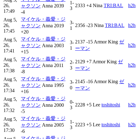
1-
26,
2333
+4
Nina
TRI:BAL
h2h
ャクソン
Anna
2039
3
17:49
-4
マイケル・義愛・ジ
Aug 5,
3-
26,
2356
-23
Nina
TRI:BAL
h2h
ャクソン
Anna
2019
1
17:45
+20
マイケル・義愛・ジ
Aug 5,
2137
-15
Armor King
ゼ
3-
26,
h2h
ャクソン
Anna
2003
1
ーマン
17:41
+15
マイケル・義愛・ジ
Aug 5,
2129
+7
Armor King
ゼ
2-
26,
h2h
ャクソン
Anna
2011
3
ーマン
17:38
-8
マイケル・義愛・ジ
Aug 5,
2145
-16
Armor King
ゼ
3-
26,
h2h
ャクソン
Anna
1995
0
ーマン
17:34
+16
マイケル・義愛・ジ
Aug 5,
0-
26,
2228
+5
Lee
toshi‎‎toshi
h2h
ャクソン
Anna
2000
3
17:32
-5
マイケル・義愛・ジ
Aug 5,
1-
26,
2223
+5
Lee
toshi‎‎toshi
h2h
ャクソン
Anna
2005
3
17:30
-6
マイケル・義愛・ジ
Aug 5,