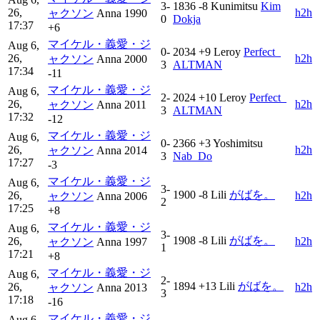
3-
1836
-8
Kunimitsu
Kim
26,
h2h
ャクソン
Anna
1990
0
Dokja
17:37
+6
マイケル・義愛・ジ
Aug 6,
0-
2034
+9
Leroy
Perfect_
26,
h2h
ャクソン
Anna
2000
3
ALTMAN
17:34
-11
マイケル・義愛・ジ
Aug 6,
2-
2024
+10
Leroy
Perfect_
26,
h2h
ャクソン
Anna
2011
3
ALTMAN
17:32
-12
マイケル・義愛・ジ
Aug 6,
0-
2366
+3
Yoshimitsu
26,
h2h
ャクソン
Anna
2014
3
Nab_Do
17:27
-3
マイケル・義愛・ジ
Aug 6,
3-
1900
-8
Lili
がばを。
26,
h2h
ャクソン
Anna
2006
2
17:25
+8
マイケル・義愛・ジ
Aug 6,
3-
1908
-8
Lili
がばを。
26,
h2h
ャクソン
Anna
1997
1
17:21
+8
マイケル・義愛・ジ
Aug 6,
2-
1894
+13
Lili
がばを。
26,
h2h
ャクソン
Anna
2013
3
17:18
-16
マイケル・義愛・ジ
Aug 6,