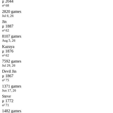
μ 2044
σ² 68
2820 games
Jul 6, 26
Jin
μ 1887
σ² 62
8107 games
Aug 5, 26
Kazuya
μ 1876
σ² 62
7592 games
Jul 29, 26
Devil Jin
μ 1867
σ² 75
1371 games
Jun 17, 26
Steve
μ 1772
σ² 71
1482 games