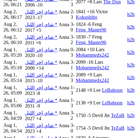
2077
+8
Lars
The Don
h2h
26, 06:21
3
2006
-10
Aug 2,
2-
1841
+16
Victor
شاي اخر الليل *
Anna
h2h
26, 06:17
3
Kokushibo
2023
-17
Aug 2,
3-
1824
-6
Feng
شاي اخر الليل *
Anna
h2h
26, 06:12
0
Feng_Master96
2017
+5
Aug 2,
3-
1830
-7
Feng
شاي اخر الليل *
Anna
h2h
26, 06:10
2
Feng_Master96
2011
+6
Aug 1,
0-
2084
+10
Lars
شاي اخر الليل *
Anna
h2h
26, 05:20
3
Mohammedx242
2020
-10
Aug 1,
3-
2099
-16
Lars
شاي اخر الليل *
Anna
h2h
26, 05:18
1
Mohammedx242
2006
+14
Aug 1,
2-
2089
+9
Lars
شاي اخر الليل *
Anna
h2h
26, 05:14
3
Mohammedx242
2015
-10
Aug 1,
1-
شاي اخر الليل *
Anna
2148
+9
Lee
LeBaboon
h2h
26, 05:09
3
2023
-8
Aug 1,
1-
شاي اخر الليل *
Anna
2138
+9
Lee
LeBaboon
h2h
26, 05:06
3
2031
-9
Aug 1,
3-
شاي اخر الليل *
Anna
1750
-5
Devil Jin
TeZaB
h2h
26, 04:59
2
2027
+4
Aug 1,
3-
شاي اخر الليل *
Anna
1754
-5
Devil Jin
TeZaB
h2h
26, 04:54
0
2023
+4
Aug 1,
3-
1820
-6
Azucena