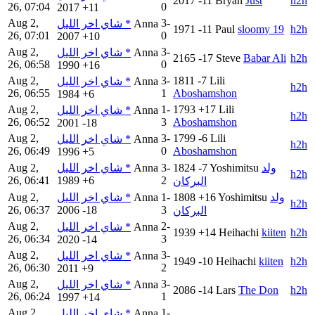
2017
-11
Bryan
Just
h2h
26, 07:04
0
2017
+11
Aug 2,
3-
شاي اخر الليل *
Anna
1971
-11
Paul
sloomy 19
h2h
26, 07:01
0
2007
+10
Aug 2,
3-
شاي اخر الليل *
Anna
2165
-17
Steve
Babar Ali
h2h
26, 06:58
0
1990
+16
Aug 2,
3-
1811
-7
Lili
شاي اخر الليل *
Anna
h2h
26, 06:55
1
Aboshamshon
1984
+6
Aug 2,
1-
1793
+17
Lili
شاي اخر الليل *
Anna
h2h
26, 06:52
3
Aboshamshon
2001
-18
Aug 2,
3-
1799
-6
Lili
شاي اخر الليل *
Anna
h2h
26, 06:49
0
Aboshamshon
1996
+5
Aug 2,
شاي اخر الليل *
Anna
3-
1824
-7
Yoshimitsu
ولد
h2h
26, 06:41
1989
+6
2
البركان
Aug 2,
شاي اخر الليل *
Anna
1-
1808
+16
Yoshimitsu
ولد
h2h
26, 06:37
2006
-18
3
البركان
Aug 2,
2-
شاي اخر الليل *
Anna
1939
+14
Heihachi
kiiten
h2h
26, 06:34
3
2020
-14
Aug 2,
3-
شاي اخر الليل *
Anna
1949
-10
Heihachi
kiiten
h2h
26, 06:30
2
2011
+9
Aug 2,
3-
شاي اخر الليل *
Anna
2086
-14
Lars
The Don
h2h
26, 06:24
1
1997
+14
Aug 2,
1-
شاي اخر الليل *
Anna