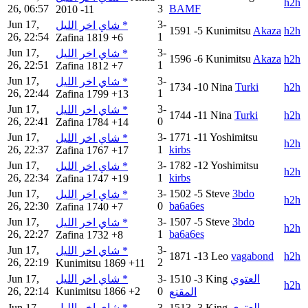
h2h
26, 06:57
3
BAMF
2010
-11
Jun 17,
3-
شاي اخر الليل *
1591
-5
Kunimitsu
Akaza
h2h
26, 22:54
1
Zafina
1819
+6
Jun 17,
3-
شاي اخر الليل *
1596
-6
Kunimitsu
Akaza
h2h
26, 22:51
1
Zafina
1812
+7
Jun 17,
3-
شاي اخر الليل *
1734
-10
Nina
Turki
h2h
26, 22:44
1
Zafina
1799
+13
Jun 17,
3-
شاي اخر الليل *
1744
-11
Nina
Turki
h2h
26, 22:41
0
Zafina
1784
+14
Jun 17,
3-
1771
-11
Yoshimitsu
شاي اخر الليل *
h2h
26, 22:37
1
kirbs
Zafina
1767
+17
Jun 17,
3-
1782
-12
Yoshimitsu
شاي اخر الليل *
h2h
26, 22:34
1
kirbs
Zafina
1747
+19
Jun 17,
3-
1502
-5
Steve
3bdo
شاي اخر الليل *
h2h
26, 22:30
0
ba6a6es
Zafina
1740
+7
Jun 17,
3-
1507
-5
Steve
3bdo
شاي اخر الليل *
h2h
26, 22:27
1
ba6a6es
Zafina
1732
+8
Jun 17,
3-
شاي اخر الليل *
1871
-13
Leo
vagabond
h2h
26, 22:19
2
Kunimitsu
1869
+11
Jun 17,
شاي اخر الليل *
3-
1510
-3
King
العتوي
h2h
26, 22:14
Kunimitsu
1866
+2
0
المقنع
Jun 17,
شاي اخر الليل *
3-
1513
-3
King
العتوي