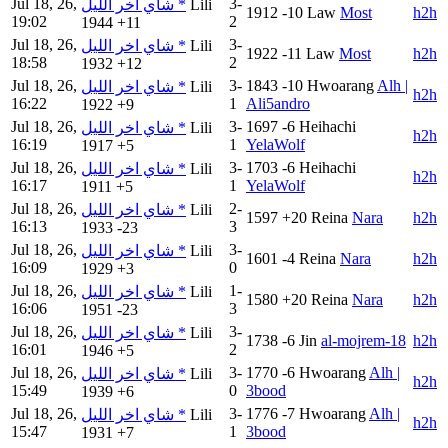
Jul 18, 26,
3-
شاي اخر الليل *
Lili
1912
-10
Law
Most
h2h
19:02
2
1944
+11
Jul 18, 26,
3-
شاي اخر الليل *
Lili
1922
-11
Law
Most
h2h
18:58
2
1932
+12
Jul 18, 26,
3-
1843
-10
Hwoarang
Alh |
شاي اخر الليل *
Lili
h2h
16:22
1
Ali5andro
1922
+9
Jul 18, 26,
3-
1697
-6
Heihachi
شاي اخر الليل *
Lili
h2h
16:19
1
YelaWolf
1917
+5
Jul 18, 26,
3-
1703
-6
Heihachi
شاي اخر الليل *
Lili
h2h
16:17
1
YelaWolf
1911
+5
Jul 18, 26,
2-
شاي اخر الليل *
Lili
1597
+20
Reina
Nara
h2h
16:13
3
1933
-23
Jul 18, 26,
3-
شاي اخر الليل *
Lili
1601
-4
Reina
Nara
h2h
16:09
0
1929
+3
Jul 18, 26,
1-
شاي اخر الليل *
Lili
1580
+20
Reina
Nara
h2h
16:06
3
1951
-23
Jul 18, 26,
3-
شاي اخر الليل *
Lili
1738
-6
Jin
al-mojrem-18
h2h
16:01
2
1946
+5
Jul 18, 26,
3-
1770
-6
Hwoarang
Alh |
شاي اخر الليل *
Lili
h2h
15:49
0
3bood
1939
+6
Jul 18, 26,
3-
1776
-7
Hwoarang
Alh |
شاي اخر الليل *
Lili
h2h
15:47
1
3bood
1931
+7