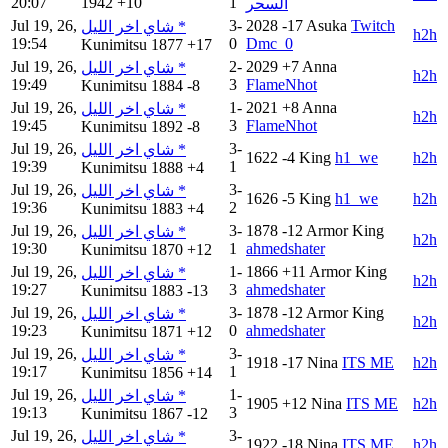
20:07
1942
+10
1
السحر
Jul 19, 26,
3-
2028
-17
Asuka
Twitch
شاي اخر الليل *
h2h
19:54
0
Dmc_0
Kunimitsu
1877
+17
Jul 19, 26,
2-
2029
+7
Anna
شاي اخر الليل *
h2h
19:49
3
FlameNhot
Kunimitsu
1884
-8
Jul 19, 26,
1-
2021
+8
Anna
شاي اخر الليل *
h2h
19:45
3
FlameNhot
Kunimitsu
1892
-8
Jul 19, 26,
3-
شاي اخر الليل *
1622
-4
King
h1_we
h2h
19:39
1
Kunimitsu
1888
+4
Jul 19, 26,
3-
شاي اخر الليل *
1626
-5
King
h1_we
h2h
19:36
2
Kunimitsu
1883
+4
Jul 19, 26,
3-
1878
-12
Armor King
شاي اخر الليل *
h2h
19:30
1
ahmedshater
Kunimitsu
1870
+12
Jul 19, 26,
1-
1866
+11
Armor King
شاي اخر الليل *
h2h
19:27
3
ahmedshater
Kunimitsu
1883
-13
Jul 19, 26,
3-
1878
-12
Armor King
شاي اخر الليل *
h2h
19:23
0
ahmedshater
Kunimitsu
1871
+12
Jul 19, 26,
3-
شاي اخر الليل *
1918
-17
Nina
ITS ME
h2h
19:17
1
Kunimitsu
1856
+14
Jul 19, 26,
1-
شاي اخر الليل *
1905
+12
Nina
ITS ME
h2h
19:13
3
Kunimitsu
1867
-12
Jul 19, 26,
3-
شاي اخر الليل *
1922
-18
Nina
ITS ME
h2h