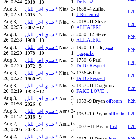
26, 02:44
1
Dr.Fais2
2018
+13
Aug 3,
3-
1688
-4
Zafina
شاي اخر الليل *
Nina
h2h
26, 02:39
1
URscientist
2015
+3
Aug 3,
3-
2018
-11
Steve
شاي اخر الليل *
Nina
h2h
26, 02:35
0
ALHAJERI
2002
+12
Aug 3,
3-
2030
-12
Steve
شاي اخر الليل *
Nina
h2h
26, 02:33
0
ALHAJERI
1988
+13
Aug 3,
شاي اخر الليل *
Nina
3-
1920
-10
Lili
سيرا
h2h
26, 02:29
1978
+10
1
ماسومي
Aug 3,
3-
1750
-6
Paul
شاي اخر الليل *
Nina
h2h
26, 02:25
2
Dr.DisRespect
1972
+5
Aug 3,
3-
1756
-6
Paul
شاي اخر الليل *
Nina
h2h
26, 02:22
0
Dr.DisRespect
1966
+5
Aug 3,
3-
1957
-11
Dragunov
شاي اخر الليل *
Nina
h2h
26, 02:19
0
FAKE LOVE...
1953
+12
Aug 3,
3-
شاي اخر الليل *
Anna
1953
-9
Bryan
oiRonin
h2h
26, 01:56
2
2026
+8
Aug 3,
3-
شاي اخر الليل *
Anna
1963
-10
Bryan
oiRonin
h2h
26, 01:52
1
2016
+9
Aug 2,
0-
شاي اخر الليل *
Anna
2007
+11
Bryan
Just
h2h
26, 07:06
3
2028
-12
Aug 2,
3-
شاي اخر الليل *
Anna