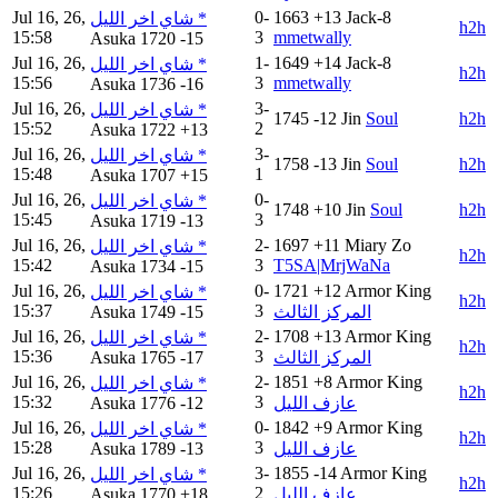
Jul 16, 26,
0-
1663
+13
Jack-8
شاي اخر الليل *
h2h
15:58
3
mmetwally
Asuka
1720
-15
Jul 16, 26,
1-
1649
+14
Jack-8
شاي اخر الليل *
h2h
15:56
3
mmetwally
Asuka
1736
-16
Jul 16, 26,
3-
شاي اخر الليل *
1745
-12
Jin
Soul
h2h
15:52
2
Asuka
1722
+13
Jul 16, 26,
3-
شاي اخر الليل *
1758
-13
Jin
Soul
h2h
15:48
1
Asuka
1707
+15
Jul 16, 26,
0-
شاي اخر الليل *
1748
+10
Jin
Soul
h2h
15:45
3
Asuka
1719
-13
Jul 16, 26,
2-
1697
+11
Miary Zo
شاي اخر الليل *
h2h
15:42
3
T5SA|MrjWaNa
Asuka
1734
-15
Jul 16, 26,
0-
1721
+12
Armor King
شاي اخر الليل *
h2h
15:37
3
Asuka
1749
-15
المركز الثالث
Jul 16, 26,
2-
1708
+13
Armor King
شاي اخر الليل *
h2h
15:36
3
Asuka
1765
-17
المركز الثالث
Jul 16, 26,
2-
1851
+8
Armor King
شاي اخر الليل *
h2h
15:32
3
Asuka
1776
-12
عازف الليل
Jul 16, 26,
0-
1842
+9
Armor King
شاي اخر الليل *
h2h
15:28
3
Asuka
1789
-13
عازف الليل
Jul 16, 26,
3-
1855
-14
Armor King
شاي اخر الليل *
h2h
15:26
2
Asuka
1770
+18
عازف الليل