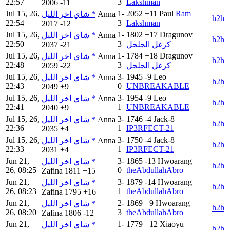
22:57
3
Lakshman
2006
-11
Jul 15, 26,
1-
2052
+11
Paul
Ram
شاي اخر الليل *
Anna
h2h
22:54
3
Lakshman
2017
-12
Jul 15, 26,
1-
1802
+17
Dragunov
شاي اخر الليل *
Anna
h2h
22:50
3
2037
-21
كرغل الجلجل
Jul 15, 26,
1-
1784
+18
Dragunov
شاي اخر الليل *
Anna
h2h
22:48
3
2059
-22
كرغل الجلجل
Jul 15, 26,
3-
1945
-9
Leo
شاي اخر الليل *
Anna
h2h
22:43
0
UNBREAKABLE
2049
+9
Jul 15, 26,
3-
1954
-9
Leo
شاي اخر الليل *
Anna
h2h
22:41
1
UNBREAKABLE
2040
+9
Jul 15, 26,
3-
1746
-4
Jack-8
شاي اخر الليل *
Anna
h2h
22:36
1
IP3RFECT-21
2035
+4
Jul 15, 26,
3-
1750
-4
Jack-8
شاي اخر الليل *
Anna
h2h
22:33
1
IP3RFECT-21
2031
+4
Jun 21,
3-
1865
-13
Hwoarang
شاي اخر الليل *
h2h
26, 08:25
0
theAbdullahAbro
Zafina
1811
+15
Jun 21,
3-
1879
-14
Hwoarang
شاي اخر الليل *
h2h
26, 08:23
1
theAbdullahAbro
Zafina
1795
+16
Jun 21,
2-
1869
+9
Hwoarang
شاي اخر الليل *
h2h
26, 08:20
3
theAbdullahAbro
Zafina
1806
-12
Jun 21,
1-
1779
+12
Xiaoyu
شاي اخر الليل *
h2h