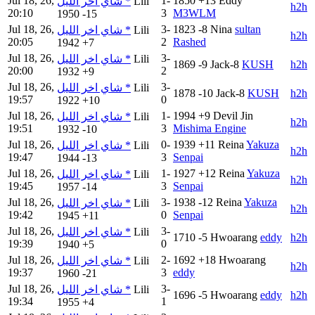
Jul 18, 26,
1-
1850
+13
Eddy
شاي اخر الليل *
Lili
h2h
20:10
3
M3WLM
1950
-15
Jul 18, 26,
3-
1823
-8
Nina
sultan
شاي اخر الليل *
Lili
h2h
20:05
2
Rashed
1942
+7
Jul 18, 26,
3-
شاي اخر الليل *
Lili
1869
-9
Jack-8
KUSH
h2h
20:00
2
1932
+9
Jul 18, 26,
3-
شاي اخر الليل *
Lili
1878
-10
Jack-8
KUSH
h2h
19:57
0
1922
+10
Jul 18, 26,
1-
1994
+9
Devil Jin
شاي اخر الليل *
Lili
h2h
19:51
3
Mishima Engine
1932
-10
Jul 18, 26,
0-
1939
+11
Reina
Yakuza
شاي اخر الليل *
Lili
h2h
19:47
3
Senpai
1944
-13
Jul 18, 26,
1-
1927
+12
Reina
Yakuza
شاي اخر الليل *
Lili
h2h
19:45
3
Senpai
1957
-14
Jul 18, 26,
3-
1938
-12
Reina
Yakuza
شاي اخر الليل *
Lili
h2h
19:42
0
Senpai
1945
+11
Jul 18, 26,
3-
شاي اخر الليل *
Lili
1710
-5
Hwoarang
eddy
h2h
19:39
0
1940
+5
Jul 18, 26,
2-
1692
+18
Hwoarang
شاي اخر الليل *
Lili
h2h
19:37
3
eddy
1960
-21
Jul 18, 26,
3-
شاي اخر الليل *
Lili
1696
-5
Hwoarang
eddy
h2h
19:34
1
1955
+4