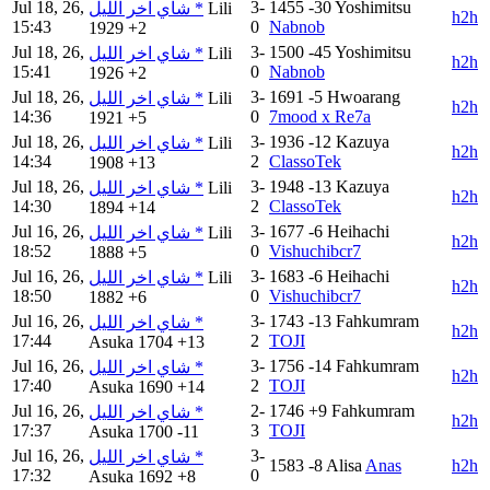
Jul 18, 26,
3-
1455
-30
Yoshimitsu
شاي اخر الليل *
Lili
h2h
15:43
0
Nabnob
1929
+2
Jul 18, 26,
3-
1500
-45
Yoshimitsu
شاي اخر الليل *
Lili
h2h
15:41
0
Nabnob
1926
+2
Jul 18, 26,
3-
1691
-5
Hwoarang
شاي اخر الليل *
Lili
h2h
14:36
0
7mood x Re7a
1921
+5
Jul 18, 26,
3-
1936
-12
Kazuya
شاي اخر الليل *
Lili
h2h
14:34
2
ClassoTek
1908
+13
Jul 18, 26,
3-
1948
-13
Kazuya
شاي اخر الليل *
Lili
h2h
14:30
2
ClassoTek
1894
+14
Jul 16, 26,
3-
1677
-6
Heihachi
شاي اخر الليل *
Lili
h2h
18:52
0
Vishuchibcr7
1888
+5
Jul 16, 26,
3-
1683
-6
Heihachi
شاي اخر الليل *
Lili
h2h
18:50
0
Vishuchibcr7
1882
+6
Jul 16, 26,
3-
1743
-13
Fahkumram
شاي اخر الليل *
h2h
17:44
2
TOJI
Asuka
1704
+13
Jul 16, 26,
3-
1756
-14
Fahkumram
شاي اخر الليل *
h2h
17:40
2
TOJI
Asuka
1690
+14
Jul 16, 26,
2-
1746
+9
Fahkumram
شاي اخر الليل *
h2h
17:37
3
TOJI
Asuka
1700
-11
Jul 16, 26,
3-
شاي اخر الليل *
1583
-8
Alisa
Anas
h2h
17:32
0
Asuka
1692
+8