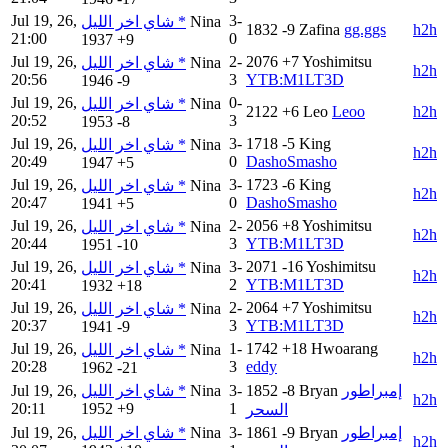
Jul 19, 26,
3-
شاي اخر الليل *
Nina
1832
-9
Zafina
gg.ggs
h2h
21:00
0
1937
+9
Jul 19, 26,
2-
2076
+7
Yoshimitsu
شاي اخر الليل *
Nina
h2h
20:56
3
YTB:M1LT3D
1946
-9
Jul 19, 26,
0-
شاي اخر الليل *
Nina
2122
+6
Leo
Leoo
h2h
20:52
3
1953
-8
Jul 19, 26,
3-
1718
-5
King
شاي اخر الليل *
Nina
h2h
20:49
0
DashoSmasho
1947
+5
Jul 19, 26,
3-
1723
-6
King
شاي اخر الليل *
Nina
h2h
20:47
0
DashoSmasho
1941
+5
Jul 19, 26,
2-
2056
+8
Yoshimitsu
شاي اخر الليل *
Nina
h2h
20:44
3
YTB:M1LT3D
1951
-10
Jul 19, 26,
3-
2071
-16
Yoshimitsu
شاي اخر الليل *
Nina
h2h
20:41
2
YTB:M1LT3D
1932
+18
Jul 19, 26,
2-
2064
+7
Yoshimitsu
شاي اخر الليل *
Nina
h2h
20:37
3
YTB:M1LT3D
1941
-9
Jul 19, 26,
1-
1742
+18
Hwoarang
شاي اخر الليل *
Nina
h2h
20:28
3
eddy
1962
-21
Jul 19, 26,
شاي اخر الليل *
Nina
3-
1852
-8
Bryan
إمبراطور
h2h
20:11
1952
+9
1
السحر
Jul 19, 26,
شاي اخر الليل *
Nina
3-
1861
-9
Bryan
إمبراطور
h2h