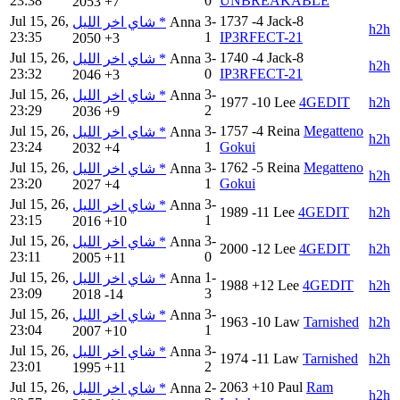
23:38
0
UNBREAKABLE
2053
+7
Jul 15, 26,
3-
1737
-4
Jack-8
شاي اخر الليل *
Anna
h2h
23:35
1
IP3RFECT-21
2050
+3
Jul 15, 26,
3-
1740
-4
Jack-8
شاي اخر الليل *
Anna
h2h
23:32
0
IP3RFECT-21
2046
+3
Jul 15, 26,
3-
شاي اخر الليل *
Anna
1977
-10
Lee
4GEDIT
h2h
23:29
2
2036
+9
Jul 15, 26,
3-
1757
-4
Reina
Megatteno
شاي اخر الليل *
Anna
h2h
23:24
1
Gokui
2032
+4
Jul 15, 26,
3-
1762
-5
Reina
Megatteno
شاي اخر الليل *
Anna
h2h
23:20
1
Gokui
2027
+4
Jul 15, 26,
3-
شاي اخر الليل *
Anna
1989
-11
Lee
4GEDIT
h2h
23:15
1
2016
+10
Jul 15, 26,
3-
شاي اخر الليل *
Anna
2000
-12
Lee
4GEDIT
h2h
23:11
0
2005
+11
Jul 15, 26,
1-
شاي اخر الليل *
Anna
1988
+12
Lee
4GEDIT
h2h
23:09
3
2018
-14
Jul 15, 26,
3-
شاي اخر الليل *
Anna
1963
-10
Law
Tarnished
h2h
23:04
1
2007
+10
Jul 15, 26,
3-
شاي اخر الليل *
Anna
1974
-11
Law
Tarnished
h2h
23:01
2
1995
+11
Jul 15, 26,
2-
2063
+10
Paul
Ram
شاي اخر الليل *
Anna
h2h