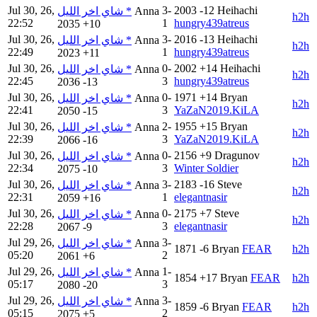
Jul 30, 26,
3-
2003
-12
Heihachi
شاي اخر الليل *
Anna
h2h
22:52
1
hungry439atreus
2035
+10
Jul 30, 26,
3-
2016
-13
Heihachi
شاي اخر الليل *
Anna
h2h
22:49
1
hungry439atreus
2023
+11
Jul 30, 26,
0-
2002
+14
Heihachi
شاي اخر الليل *
Anna
h2h
22:45
3
hungry439atreus
2036
-13
Jul 30, 26,
0-
1971
+14
Bryan
شاي اخر الليل *
Anna
h2h
22:41
3
YaZaN2019.KiLA
2050
-15
Jul 30, 26,
2-
1955
+15
Bryan
شاي اخر الليل *
Anna
h2h
22:39
3
YaZaN2019.KiLA
2066
-16
Jul 30, 26,
0-
2156
+9
Dragunov
شاي اخر الليل *
Anna
h2h
22:34
3
Winter Soldier
2075
-10
Jul 30, 26,
3-
2183
-16
Steve
شاي اخر الليل *
Anna
h2h
22:31
1
elegantnasir
2059
+16
Jul 30, 26,
0-
2175
+7
Steve
شاي اخر الليل *
Anna
h2h
22:28
3
elegantnasir
2067
-9
Jul 29, 26,
3-
شاي اخر الليل *
Anna
1871
-6
Bryan
FEAR
h2h
05:20
2
2061
+6
Jul 29, 26,
1-
شاي اخر الليل *
Anna
1854
+17
Bryan
FEAR
h2h
05:17
3
2080
-20
Jul 29, 26,
3-
شاي اخر الليل *
Anna
1859
-6
Bryan
FEAR
h2h
05:15
2
2075
+5