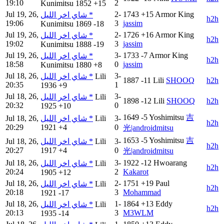
19:10
2
Kunimitsu
1852
+15
Jul 19, 26,
2-
1743
+15
Armor King
شاي اخر الليل *
h2h
19:06
3
jassim
Kunimitsu
1869
-18
Jul 19, 26,
2-
1726
+16
Armor King
شاي اخر الليل *
h2h
19:02
3
jassim
Kunimitsu
1888
-19
Jul 19, 26,
3-
1733
-7
Armor King
شاي اخر الليل *
h2h
18:58
0
jassim
Kunimitsu
1880
+8
Jul 18, 26,
3-
شاي اخر الليل *
Lili
1887
-11
Lili
SHOOQ
h2h
20:35
1
1936
+9
Jul 18, 26,
3-
شاي اخر الليل *
Lili
1898
-12
Lili
SHOOQ
h2h
20:32
0
1925
+10
1649
-5
Yoshimitsu
吉
Jul 18, 26,
شاي اخر الليل *
Lili
3-
h2h
20:29
1921
+4
0
光|androidmitsu
1653
-5
Yoshimitsu
吉
Jul 18, 26,
شاي اخر الليل *
Lili
3-
h2h
20:27
1917
+4
0
光|androidmitsu
Jul 18, 26,
3-
1922
-12
Hwoarang
شاي اخر الليل *
Lili
h2h
20:24
2
Kakarot
1905
+12
Jul 18, 26,
2-
1751
+19
Paul
شاي اخر الليل *
Lili
h2h
20:18
3
Mohammad
1921
-17
Jul 18, 26,
1-
1864
+13
Eddy
شاي اخر الليل *
Lili
h2h
20:13
3
M3WLM
1935
-14