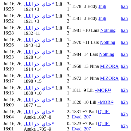
Jul 16, 26,
3-
شاي اخر الليل *
Lili
1578
-3
Eddy
Jhjh
h2h
16:35
1
1924
+3
Jul 16, 26,
3-
شاي اخر الليل *
Lili
1581
-3
Eddy
Jhjh
h2h
16:32
2
1921
+3
Jul 16, 26,
0-
شاي اخر الليل *
Lili
1981
+10
Lars
Nothing
h2h
16:28
3
1932
-11
Jul 16, 26,
1-
شاي اخر الليل *
Lili
1970
+11
Lars
Nothing
h2h
16:26
3
1943
-12
Jul 16, 26,
3-
شاي اخر الليل *
Lili
1984
-14
Lars
Nothing
h2h
16:23
2
1928
+14
Jul 16, 26,
3-
شاي اخر الليل *
Lili
1958
-13
Nina
MIZORA
h2h
16:19
0
1914
+14
Jul 16, 26,
3-
شاي اخر الليل *
Lili
1972
-14
Nina
MIZORA
h2h
16:17
2
1898
+15
Jul 16, 26,
3-
شاي اخر الليل *
Lili
1811
-9
Lili
»MOR¹²
h2h
16:13
1
1888
+10
Jul 16, 26,
3-
شاي اخر الليل *
Lili
1820
-10
Lili
»MOR¹²
h2h
16:09
1
1877
+11
Jul 16, 26,
2-
1831
+7
Paul
QTIF |
شاي اخر الليل *
h2h
16:04
3
Eyad_207
Asuka
1697
-8
Jul 16, 26,
0-
1823
+7
Paul
QTIF |
شاي اخر الليل *
h2h
16:01
3
Eyad_207
Asuka
1705
-9