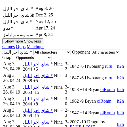
Aug 3, 26
شاي اخر الليل *
Dec 2, 25
شاي اخر الليلSh
Nov 12, 25
شاي اخر الليل*
Apr 17, 24
مياو*
Apr 8, 24
سمبوسة ويليامز
Show more
Show less
Games
Opps
Matchups
شاي اخر الليل *
Opponent
Graph
Aug 3,
3-
شاي اخر الليل *
Nina
1842
-6
Hwoarang
ruru
h2h
26, 04:26
2
2044
+5
Aug 3,
3-
شاي اخر الليل *
Nina
1847
-6
Hwoarang
ruru
h2h
26, 04:23
1
2038
+5
Aug 3,
2-
شاي اخر الليل *
Nina
1953
+14
Bryan
oiRonin
h2h
26, 04:19
3
2053
-15
Aug 3,
3-
شاي اخر الليل *
Nina
1962
-9
Bryan
oiRonin
h2h
26, 04:15
0
2044
+8
Aug 3,
2-
شاي اخر الليل *
Nina
1947
+14
Bryan
oiRonin
h2h
26, 04:13
3
2059
-15
Aug 3,
3-
2007
-10
Dragunov
شاي اخر الليل *
Nina
h2h
26, 04:08
2
FAKE LOVE...