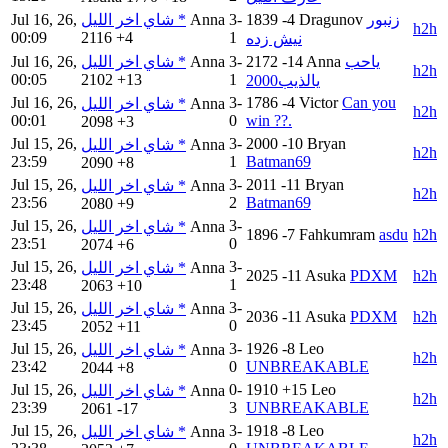
Jul 16, 26,
شاي اخر الليل *
Anna
3-
1839
-4
Dragunov
زنبور
h2h
00:09
2116
+4
1
نيش زده
Jul 16, 26,
شاي اخر الليل *
Anna
3-
2172
-14
Anna
ياحب
h2h
00:05
2102
+13
1
يالذيب2000
Jul 16, 26,
3-
1786
-4
Victor
Can you
شاي اخر الليل *
Anna
h2h
00:01
0
win ??.
2098
+3
Jul 15, 26,
3-
2000
-10
Bryan
شاي اخر الليل *
Anna
h2h
23:59
1
Batman69
2090
+8
Jul 15, 26,
3-
2011
-11
Bryan
شاي اخر الليل *
Anna
h2h
23:56
2
Batman69
2080
+9
Jul 15, 26,
3-
شاي اخر الليل *
Anna
1896
-7
Fahkumram
asdu
h2h
23:51
0
2074
+6
Jul 15, 26,
3-
شاي اخر الليل *
Anna
2025
-11
Asuka
PDXM
h2h
23:48
1
2063
+10
Jul 15, 26,
3-
شاي اخر الليل *
Anna
2036
-11
Asuka
PDXM
h2h
23:45
0
2052
+11
Jul 15, 26,
3-
1926
-8
Leo
شاي اخر الليل *
Anna
h2h
23:42
0
UNBREAKABLE
2044
+8
Jul 15, 26,
0-
1910
+15
Leo
شاي اخر الليل *
Anna
h2h
23:39
3
UNBREAKABLE
2061
-17
Jul 15, 26,
3-
1918
-8
Leo
شاي اخر الليل *
Anna
h2h