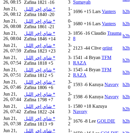
26, 08:15
3
Sumayah
Zafina
1821
-16
Jun 21,
1-
شاي اخر الليل *
1696
+15
Lars
Vanters
h2h
26, 08:12
3
Zafina
1840
-20
Jun 21,
0-
شاي اخر الليل *
1680
+16
Lars
Vanters
h2h
26, 08:08
3
Zafina
1861
-21
Jun 21,
3-
1856
-16
Claudio
Trauma
شاي اخر الليل *
h2h
26, 08:04
2
8
Zafina
1846
+14
Jun 21,
3-
شاي اخر الليل *
2123
-44
Clive
qriint
h2h
26, 07:59
2
Zafina
1823
+23
Jun 21,
3-
1541
-4
Bryan
TFM
شاي اخر الليل *
h2h
26, 07:54
1
RAZA
Zafina
1818
+5
Jun 21,
3-
1545
-4
Bryan
TFM
شاي اخر الليل *
h2h
26, 07:51
2
RAZA
Zafina
1812
+5
Jun 21,
3-
شاي اخر الليل *
1593
-6
Kazuya
Navory
h2h
26, 07:46
0
Zafina
1806
+6
Jun 21,
3-
شاي اخر الليل *
1598
-6
Kazuya
Navory
h2h
26, 07:44
0
Zafina
1798
+7
Jun 21,
1-
1580
+18
Kazuya
شاي اخر الليل *
h2h
26, 07:42
3
Navory
Zafina
1822
-24
Jun 21,
3-
شاي اخر الليل *
1676
-8
Lee
GOLDIE
h2h
26, 07:38
2
Zafina
1813
+9
Jun 21,
1-
شاي اخر الليل *