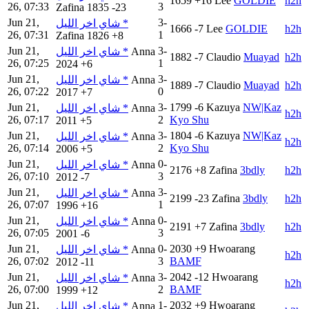
1659
+16
Lee
GOLDIE
h2h
26, 07:33
3
Zafina
1835
-23
Jun 21,
3-
شاي اخر الليل *
1666
-7
Lee
GOLDIE
h2h
26, 07:31
1
Zafina
1826
+8
Jun 21,
3-
شاي اخر الليل *
Anna
1882
-7
Claudio
Muayad
h2h
26, 07:25
1
2024
+6
Jun 21,
3-
شاي اخر الليل *
Anna
1889
-7
Claudio
Muayad
h2h
26, 07:22
0
2017
+7
Jun 21,
3-
1799
-6
Kazuya
NW|Kaz
شاي اخر الليل *
Anna
h2h
26, 07:17
2
Kyo Shu
2011
+5
Jun 21,
3-
1804
-6
Kazuya
NW|Kaz
شاي اخر الليل *
Anna
h2h
26, 07:14
2
Kyo Shu
2006
+5
Jun 21,
0-
شاي اخر الليل *
Anna
2176
+8
Zafina
3bdly
h2h
26, 07:10
3
2012
-7
Jun 21,
3-
شاي اخر الليل *
Anna
2199
-23
Zafina
3bdly
h2h
26, 07:07
1
1996
+16
Jun 21,
0-
شاي اخر الليل *
Anna
2191
+7
Zafina
3bdly
h2h
26, 07:05
3
2001
-6
Jun 21,
0-
2030
+9
Hwoarang
شاي اخر الليل *
Anna
h2h
26, 07:02
3
BAMF
2012
-11
Jun 21,
3-
2042
-12
Hwoarang
شاي اخر الليل *
Anna
h2h
26, 07:00
2
BAMF
1999
+12
Jun 21,
1-
2032
+9
Hwoarang
شاي اخر الليل *
Anna