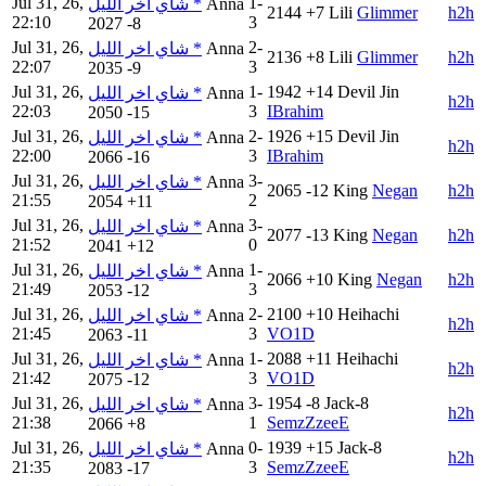
Jul 31, 26,
1-
شاي اخر الليل *
Anna
2144
+7
Lili
Glimmer
h2h
22:10
3
2027
-8
Jul 31, 26,
2-
شاي اخر الليل *
Anna
2136
+8
Lili
Glimmer
h2h
22:07
3
2035
-9
Jul 31, 26,
1-
1942
+14
Devil Jin
شاي اخر الليل *
Anna
h2h
22:03
3
IBrahim
2050
-15
Jul 31, 26,
2-
1926
+15
Devil Jin
شاي اخر الليل *
Anna
h2h
22:00
3
IBrahim
2066
-16
Jul 31, 26,
3-
شاي اخر الليل *
Anna
2065
-12
King
Negan
h2h
21:55
2
2054
+11
Jul 31, 26,
3-
شاي اخر الليل *
Anna
2077
-13
King
Negan
h2h
21:52
0
2041
+12
Jul 31, 26,
1-
شاي اخر الليل *
Anna
2066
+10
King
Negan
h2h
21:49
3
2053
-12
Jul 31, 26,
2-
2100
+10
Heihachi
شاي اخر الليل *
Anna
h2h
21:45
3
VO1D
2063
-11
Jul 31, 26,
1-
2088
+11
Heihachi
شاي اخر الليل *
Anna
h2h
21:42
3
VO1D
2075
-12
Jul 31, 26,
3-
1954
-8
Jack-8
شاي اخر الليل *
Anna
h2h
21:38
1
SemzZzeeE
2066
+8
Jul 31, 26,
0-
1939
+15
Jack-8
شاي اخر الليل *
Anna
h2h
21:35
3
SemzZzeeE
2083
-17