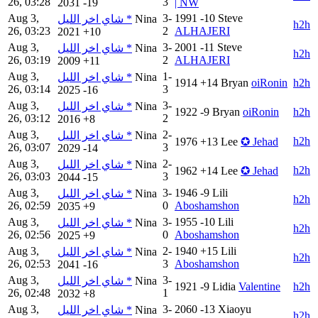
26, 03:28
3
2031
-19
| NW
Aug 3,
3-
1991
-10
Steve
شاي اخر الليل *
Nina
h2h
26, 03:23
2
ALHAJERI
2021
+10
Aug 3,
3-
2001
-11
Steve
شاي اخر الليل *
Nina
h2h
26, 03:19
2
ALHAJERI
2009
+11
Aug 3,
1-
شاي اخر الليل *
Nina
1914
+14
Bryan
oiRonin
h2h
26, 03:14
3
2025
-16
Aug 3,
3-
شاي اخر الليل *
Nina
1922
-9
Bryan
oiRonin
h2h
26, 03:12
2
2016
+8
Aug 3,
2-
شاي اخر الليل *
Nina
h2h
1976
+13
Lee
✪ Jehad
26, 03:07
3
2029
-14
Aug 3,
2-
شاي اخر الليل *
Nina
h2h
1962
+14
Lee
✪ Jehad
26, 03:03
3
2044
-15
Aug 3,
3-
1946
-9
Lili
شاي اخر الليل *
Nina
h2h
26, 02:59
0
Aboshamshon
2035
+9
Aug 3,
3-
1955
-10
Lili
شاي اخر الليل *
Nina
h2h
26, 02:56
0
Aboshamshon
2025
+9
Aug 3,
2-
1940
+15
Lili
شاي اخر الليل *
Nina
h2h
26, 02:53
3
Aboshamshon
2041
-16
Aug 3,
3-
شاي اخر الليل *
Nina
1921
-9
Lidia
Valentine
h2h
26, 02:48
1
2032
+8
Aug 3,
3-
2060
-13
Xiaoyu
شاي اخر الليل *
Nina
h2h