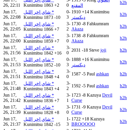
h2h
26, 22:11
Kunimitsu
1863
+2
0
المقنع
Jun 17,
0-
1910
+14
Kunimitsu
شاي اخر الليل *
h2h
26, 22:08
3
Kunimitsu
1873
-10
ديكستر
Jun 17,
3-
1730
-8
Fahkumram
شاي اخر الليل *
h2h
26, 22:05
2
Akaza
Kunimitsu
1866
+7
Jun 17,
3-
1738
-8
Fahkumram
شاي اخر الليل *
h2h
26, 22:00
0
Akaza
Kunimitsu
1859
+7
Jun 17,
3-
شاي اخر الليل *
2031
-18
Steve
joji
h2h
26, 21:56
0
Kunimitsu
1842
+16
Jun 17,
0-
1888
+16
Kunimitsu
شاي اخر الليل *
h2h
26, 21:53
3
Kunimitsu
1852
-10
ديكستر
Jun 17,
3-
شاي اخر الليل *
1587
-5
Paul
ashkan
h2h
26, 21:51
0
Kunimitsu
1848
+4
Jun 17,
3-
شاي اخر الليل *
1592
-5
Paul
ashkan
h2h
26, 21:48
2
Kunimitsu
1843
+4
Jun 17,
3-
1723
-8
Kazuya
Devil
شاي اخر الليل *
h2h
26, 21:42
1
Curse
Kunimitsu
1836
+7
Jun 17,
3-
1731
-9
Kazuya
Devil
شاي اخر الليل *
h2h
26, 21:39
0
Curse
Kunimitsu
1828
+8
Jun 17,
1-
1722
+18
Kazuya
شاي اخر الليل *
h2h
26, 21:37
3
BROOOOO
Kunimitsu
1842
-15