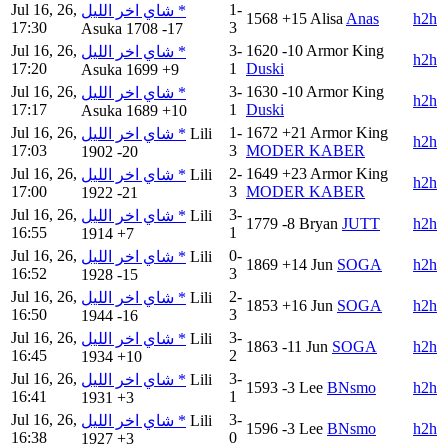
Jul 16, 26,
1-
شاي اخر الليل *
1568
+15
Alisa
Anas
h2h
17:30
3
Asuka
1708
-17
Jul 16, 26,
3-
1620
-10
Armor King
شاي اخر الليل *
h2h
17:20
1
Duski
Asuka
1699
+9
Jul 16, 26,
3-
1630
-10
Armor King
شاي اخر الليل *
h2h
17:17
1
Duski
Asuka
1689
+10
Jul 16, 26,
1-
1672
+21
Armor King
شاي اخر الليل *
Lili
h2h
17:03
3
MODER KABER
1902
-20
Jul 16, 26,
2-
1649
+23
Armor King
شاي اخر الليل *
Lili
h2h
17:00
3
MODER KABER
1922
-21
Jul 16, 26,
3-
شاي اخر الليل *
Lili
1779
-8
Bryan
JUTT
h2h
16:55
1
1914
+7
Jul 16, 26,
0-
شاي اخر الليل *
Lili
1869
+14
Jun
SOGA
h2h
16:52
3
1928
-15
Jul 16, 26,
2-
شاي اخر الليل *
Lili
1853
+16
Jun
SOGA
h2h
16:50
3
1944
-16
Jul 16, 26,
3-
شاي اخر الليل *
Lili
1863
-11
Jun
SOGA
h2h
16:45
2
1934
+10
Jul 16, 26,
3-
شاي اخر الليل *
Lili
1593
-3
Lee
BNsmo
h2h
16:41
1
1931
+3
Jul 16, 26,
3-
شاي اخر الليل *
Lili
1596
-3
Lee
BNsmo
h2h
16:38
0
1927
+3