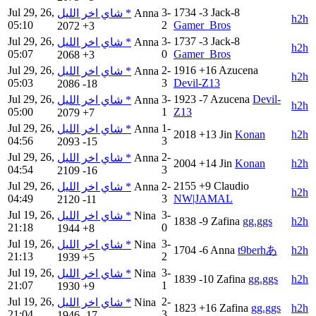
Jul 29, 26,
3-
1734
-3
Jack-8
شاي اخر الليل *
Anna
h2h
05:10
2
Gamer_Bros
2072
+3
Jul 29, 26,
3-
1737
-3
Jack-8
شاي اخر الليل *
Anna
h2h
05:07
0
Gamer_Bros
2068
+3
Jul 29, 26,
2-
1916
+16
Azucena
شاي اخر الليل *
Anna
h2h
05:03
3
Devil-Z13
2086
-18
Jul 29, 26,
3-
1923
-7
Azucena
Devil-
شاي اخر الليل *
Anna
h2h
05:00
1
Z13
2079
+7
Jul 29, 26,
1-
شاي اخر الليل *
Anna
2018
+13
Jin
Konan
h2h
04:56
3
2093
-15
Jul 29, 26,
2-
شاي اخر الليل *
Anna
2004
+14
Jin
Konan
h2h
04:54
3
2109
-16
Jul 29, 26,
2-
2155
+9
Claudio
شاي اخر الليل *
Anna
h2h
04:49
3
NW|JAMAL
2120
-11
Jul 19, 26,
3-
شاي اخر الليل *
Nina
1838
-9
Zafina
gg.ggs
h2h
21:18
0
1944
+8
Jul 19, 26,
3-
شاي اخر الليل *
Nina
1704
-6
Anna
t9berhあ
h2h
21:13
2
1939
+5
Jul 19, 26,
3-
شاي اخر الليل *
Nina
1839
-10
Zafina
gg.ggs
h2h
21:07
1
1930
+9
Jul 19, 26,
2-
شاي اخر الليل *
Nina
1823
+16
Zafina
gg.ggs
h2h
21:04
3
1946
-17