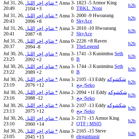
Jul 31, 26,
3-
1823
-5
Armor King
شاي اخر الليل *
Anna
h2h
20:49
0
TBKL_Noni
2104
+3
Jul 31, 26,
3-
2000
-9
Hwoarang
شاي اخر الليل *
Anna
h2h
20:43
0
SkyAce
2096
+8
Jul 31, 26,
3-
2010
-10
Hwoarang
شاي اخر الليل *
Anna
h2h
20:41
2
SkyAce
2087
+8
Jul 31, 26,
0-
2226
+8
Raven
شاي اخر الليل *
Anna
h2h
20:37
3
TheLegend
2094
-8
Jul 30, 26,
3-
1741
-3
Kunimitsu
Seth
شاي اخر الليل *
Anna
h2h
23:25
0
B
2092
+2
Jul 30, 26,
3-
1744
-3
Kunimitsu
Seth
شاي اخر الليل *
Anna
h2h
23:22
0
B
2089
+2
Jul 30, 26,
شاي اخر الليل *
Anna
3-
2105
-13
Eddy
شكشوكه
h2h
23:19
2076
+12
1
جح |Seko
Jul 30, 26,
شاي اخر الليل *
Anna
2-
2094
+11
Eddy
شكشوكه
h2h
23:16
2088
-12
3
جح |Seko
Jul 30, 26,
شاي اخر الليل *
Anna
3-
2107
-13
Eddy
شكشوكه
h2h
23:13
2075
+12
0
جح |Seko
Jul 30, 26,
3-
2171
-15
Armor King
شاي اخر الليل *
Anna
h2h
23:10
2
QTF | MS05
2060
+14
Jul 30, 26,
3-
2165
-15
Steve
شاي اخر الليل *
Anna
h2h
23:05
0
elegantnasir
2045
+15