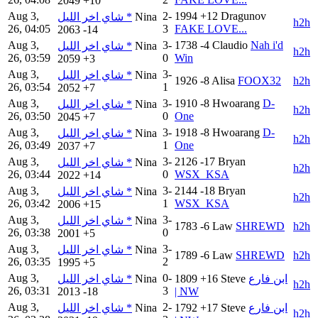
2049
+10
Aug 3,
2-
1994
+12
Dragunov
شاي اخر الليل *
Nina
h2h
26, 04:05
3
FAKE LOVE...
2063
-14
Aug 3,
3-
1738
-4
Claudio
Nah i'd
شاي اخر الليل *
Nina
h2h
26, 03:59
0
Win
2059
+3
Aug 3,
3-
شاي اخر الليل *
Nina
1926
-8
Alisa
FOOX32
h2h
26, 03:54
1
2052
+7
Aug 3,
3-
1910
-8
Hwoarang
D-
شاي اخر الليل *
Nina
h2h
26, 03:50
0
One
2045
+7
Aug 3,
3-
1918
-8
Hwoarang
D-
شاي اخر الليل *
Nina
h2h
26, 03:49
1
One
2037
+7
Aug 3,
3-
2126
-17
Bryan
شاي اخر الليل *
Nina
h2h
26, 03:44
0
WSX_KSA
2022
+14
Aug 3,
3-
2144
-18
Bryan
شاي اخر الليل *
Nina
h2h
26, 03:42
1
WSX_KSA
2006
+15
Aug 3,
3-
شاي اخر الليل *
Nina
1783
-6
Law
SHREWD
h2h
26, 03:38
0
2001
+5
Aug 3,
3-
شاي اخر الليل *
Nina
1789
-6
Law
SHREWD
h2h
26, 03:35
2
1995
+5
Aug 3,
0-
شاي اخر الليل *
Nina
1809
+16
Steve
ابن فارع
h2h
26, 03:31
3
2013
-18
| NW
Aug 3,
2-
شاي اخر الليل *
Nina
1792
+17
Steve
ابن فارع
h2h