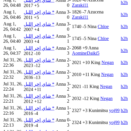
شاي اخر الليل *
Anna
h2h
26, 04:48
0
Zaraki11
2017
+5
Aug 1,
3-
1826
-7
Azucena
شاي اخر الليل *
Anna
h2h
26, 04:46
0
Zaraki11
2011
+5
Aug 1,
3-
شاي اخر الليل *
Anna
1740
-5
Nina
Chloe
h2h
26, 04:42
0
2007
+4
Aug 1,
3-
شاي اخر الليل *
Anna
1745
-5
Nina
Chloe
h2h
26, 04:40
1
2003
+4
Aug 1,
2-
2068
+9
Anna
شاي اخر الليل *
Anna
h2h
26, 04:37
3
AomineDaiki5
2012
-10
Jul 31, 26,
2-
شاي اخر الليل *
Anna
2021
+10
King
Negan
h2h
22:36
3
2023
-12
Jul 31, 26,
2-
شاي اخر الليل *
Anna
2010
+11
King
Negan
h2h
22:32
3
2036
-13
Jul 31, 26,
3-
شاي اخر الليل *
Anna
2021
-11
King
Negan
h2h
22:24
2
2024
+11
Jul 31, 26,
3-
شاي اخر الليل *
Anna
2032
-12
King
Negan
h2h
22:21
2
2012
+12
Jul 31, 26,
1-
شاي اخر الليل *
Anna
2327
+3
Kunimitsu
yoj99
h2h
22:16
3
2016
-4
Jul 31, 26,
0-
شاي اخر الليل *
Anna
2324
+3
Kunimitsu
yoj99
h2h
22:13
3
2019
-4