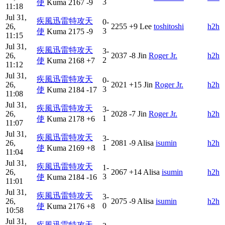
3
使
Kuma
2167
-9
11:18
Jul 31,
疾風迅雷特攻天
0-
26,
2255
+9
Lee
toshi‎‎toshi
h2h
3
使
Kuma
2175
-9
11:15
Jul 31,
疾風迅雷特攻天
3-
26,
2037
-8
Jin
Roger Jr.
h2h
2
使
Kuma
2168
+7
11:12
Jul 31,
疾風迅雷特攻天
0-
26,
2021
+15
Jin
Roger Jr.
h2h
3
使
Kuma
2184
-17
11:08
Jul 31,
疾風迅雷特攻天
3-
26,
2028
-7
Jin
Roger Jr.
h2h
1
使
Kuma
2178
+6
11:07
Jul 31,
疾風迅雷特攻天
3-
26,
2081
-9
Alisa
isumin
h2h
1
使
Kuma
2169
+8
11:04
Jul 31,
疾風迅雷特攻天
1-
26,
2067
+14
Alisa
isumin
h2h
3
使
Kuma
2184
-16
11:01
Jul 31,
疾風迅雷特攻天
3-
26,
2075
-9
Alisa
isumin
h2h
0
使
Kuma
2176
+8
10:58
Jul 31,
疾風迅雷特攻天