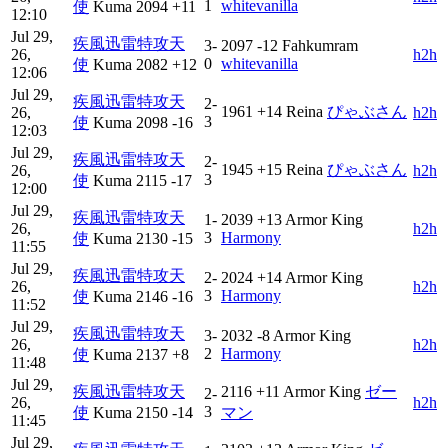
1
whitevanilla
使
Kuma
2094
+11
12:10
Jul 29,
疾風迅雷特攻天
3-
2097
-12
Fahkumram
26,
h2h
0
whitevanilla
使
Kuma
2082
+12
12:06
Jul 29,
疾風迅雷特攻天
2-
1961
+14
Reina
ぴゃぶさん
26,
h2h
3
使
Kuma
2098
-16
12:03
Jul 29,
疾風迅雷特攻天
2-
1945
+15
Reina
ぴゃぶさん
26,
h2h
3
使
Kuma
2115
-17
12:00
Jul 29,
疾風迅雷特攻天
1-
2039
+13
Armor King
26,
h2h
3
Harmony
使
Kuma
2130
-15
11:55
Jul 29,
疾風迅雷特攻天
2-
2024
+14
Armor King
26,
h2h
3
Harmony
使
Kuma
2146
-16
11:52
Jul 29,
疾風迅雷特攻天
3-
2032
-8
Armor King
26,
h2h
2
Harmony
使
Kuma
2137
+8
11:48
Jul 29,
疾風迅雷特攻天
2116
+11
Armor King
ゼー
2-
26,
h2h
3
使
Kuma
2150
-14
マン
11:45
Jul 29,