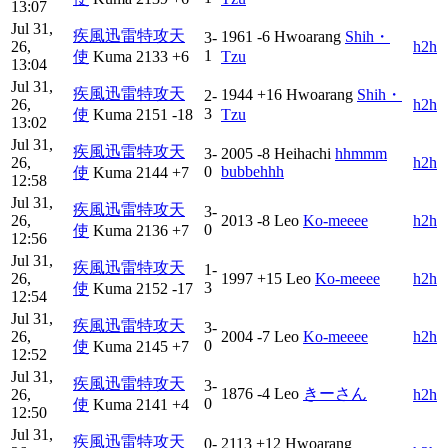
13:07
Jul 31,
疾風迅雷特攻天
1961
-6
Hwoarang
Shih・
3-
26,
h2h
1
使
Kuma
2133
+6
Tzu
13:04
Jul 31,
疾風迅雷特攻天
1944
+16
Hwoarang
Shih・
2-
26,
h2h
3
使
Kuma
2151
-18
Tzu
13:02
Jul 31,
疾風迅雷特攻天
3-
2005
-8
Heihachi
hhmmm
26,
h2h
0
bubbehhh
使
Kuma
2144
+7
12:58
Jul 31,
疾風迅雷特攻天
3-
26,
2013
-8
Leo
Ko-meeee
h2h
0
使
Kuma
2136
+7
12:56
Jul 31,
疾風迅雷特攻天
1-
26,
1997
+15
Leo
Ko-meeee
h2h
3
使
Kuma
2152
-17
12:54
Jul 31,
疾風迅雷特攻天
3-
26,
2004
-7
Leo
Ko-meeee
h2h
0
使
Kuma
2145
+7
12:52
Jul 31,
疾風迅雷特攻天
3-
1876
-4
Leo
きーさん
26,
h2h
0
使
Kuma
2141
+4
12:50
Jul 31,
疾風迅雷特攻天
0-
2113
+12
Hwoarang