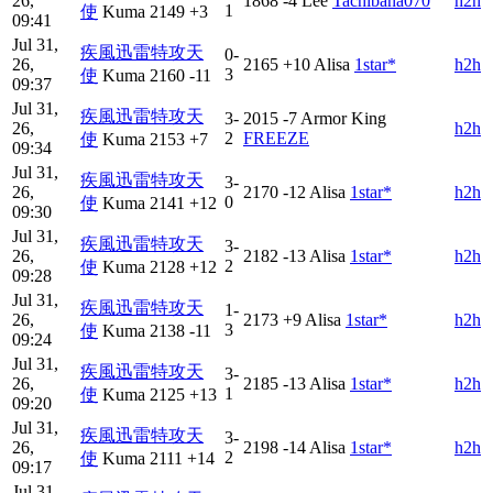
26,
1868
-4
Lee
Tachibana070
h2h
1
使
Kuma
2149
+3
09:41
Jul 31,
疾風迅雷特攻天
0-
26,
2165
+10
Alisa
1star*
h2h
3
使
Kuma
2160
-11
09:37
Jul 31,
疾風迅雷特攻天
3-
2015
-7
Armor King
26,
h2h
2
FREEZE
使
Kuma
2153
+7
09:34
Jul 31,
疾風迅雷特攻天
3-
26,
2170
-12
Alisa
1star*
h2h
0
使
Kuma
2141
+12
09:30
Jul 31,
疾風迅雷特攻天
3-
26,
2182
-13
Alisa
1star*
h2h
2
使
Kuma
2128
+12
09:28
Jul 31,
疾風迅雷特攻天
1-
26,
2173
+9
Alisa
1star*
h2h
3
使
Kuma
2138
-11
09:24
Jul 31,
疾風迅雷特攻天
3-
26,
2185
-13
Alisa
1star*
h2h
1
使
Kuma
2125
+13
09:20
Jul 31,
疾風迅雷特攻天
3-
26,
2198
-14
Alisa
1star*
h2h
2
使
Kuma
2111
+14
09:17
Jul 31,