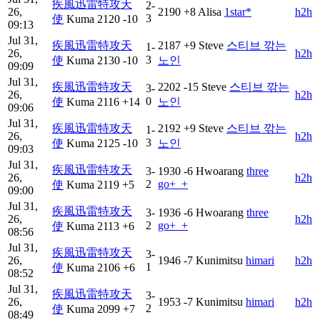
疾風迅雷特攻天
2-
26,
2190
+8
Alisa
1star*
h2h
3
使
Kuma
2120
-10
09:13
Jul 31,
疾風迅雷特攻天
2187
+9
Steve
스티브 깎는
1-
26,
h2h
3
使
Kuma
2130
-10
노인
09:09
Jul 31,
疾風迅雷特攻天
2202
-15
Steve
스티브 깎는
3-
26,
h2h
0
使
Kuma
2116
+14
노인
09:06
Jul 31,
疾風迅雷特攻天
2192
+9
Steve
스티브 깎는
1-
26,
h2h
3
使
Kuma
2125
-10
노인
09:03
Jul 31,
疾風迅雷特攻天
3-
1930
-6
Hwoarang
three
26,
h2h
2
go+_+
使
Kuma
2119
+5
09:00
Jul 31,
疾風迅雷特攻天
3-
1936
-6
Hwoarang
three
26,
h2h
2
go+_+
使
Kuma
2113
+6
08:56
Jul 31,
疾風迅雷特攻天
3-
26,
1946
-7
Kunimitsu
himari
h2h
1
使
Kuma
2106
+6
08:52
Jul 31,
疾風迅雷特攻天
3-
26,
1953
-7
Kunimitsu
himari
h2h
2
使
Kuma
2099
+7
08:49