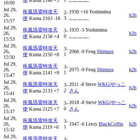
使
Kuma
2146
+5
16:00
Jul 29,
疾風迅雷特攻天
1930
+16
Yoshimitsu
2-
26,
h2h
、、、、
3
使
Kuma
2163
-18
15:57
Jul 29,
疾風迅雷特攻天
1935
-5
Yoshimitsu
3-
26,
h2h
、、、、
0
使
Kuma
2158
+4
15:53
Jul 29,
疾風迅雷特攻天
3-
26,
2066
-9
Feng
Shimura
h2h
1
使
Kuma
2150
+8
15:50
Jul 29,
疾風迅雷特攻天
3-
26,
2075
-9
Feng
Shimura
h2h
1
使
Kuma
2141
+9
15:47
Jul 29,
疾風迅雷特攻天
2011
-8
Steve
WKG|やっこ
3-
26,
h2h
2
使
Kuma
2133
+7
さん
15:41
Jul 29,
疾風迅雷特攻天
2018
-8
Steve
WKG|やっこ
3-
26,
h2h
0
使
Kuma
2125
+7
さん
15:37
Jul 29,
疾風迅雷特攻天
3-
26,
1947
-6
Leroy
BlackCoffin
h2h
1
使
Kuma
2119
+6
15:32
Jul 29,
疾風迅雷特攻天
3-